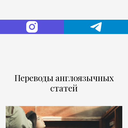
Переводы англоязычных
статей