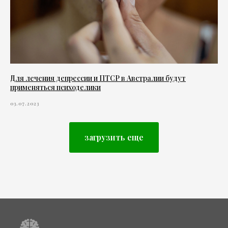
Для лечения депрессии и ПТСР в Австралии будут
применяться психоделики
03.07.2023
загрузить еще