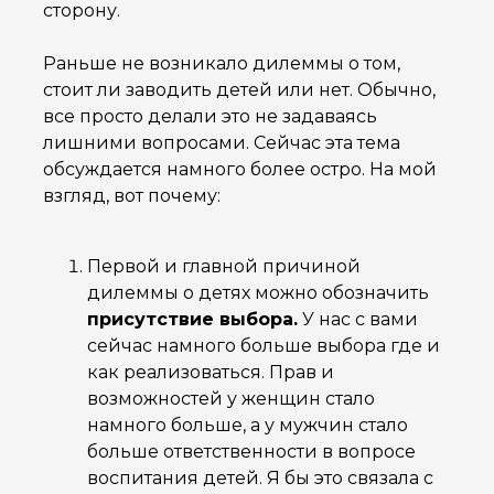
сторону.
Раньше не возникало дилеммы о том,
стоит ли заводить детей или нет. Обычно,
все просто делали это не задаваясь
лишними вопросами. Сейчас эта тема
обсуждается намного более остро. На мой
взгляд, вот почему:
Первой и главной причиной
дилеммы о детях можно обозначить
присутствие выбора.
У нас с вами
сейчас намного больше выбора где и
как реализоваться. Прав и
возможностей у женщин стало
намного больше, а у мужчин стало
больше ответственности в вопросе
воспитания детей. Я бы это связала с