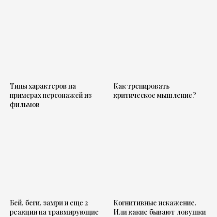
Типы характеров на
Как тренировать
примерах персонажей из
критическое мышление?
фильмов
Бей, беги, замри и еще 2
Когнитивные искажение.
реакции на травмирующие
Или какие бывают ловушки