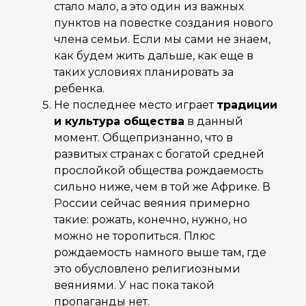
стало мало, а это один из важных
пунктов на повестке создания нового
члена семьи. Если мы сами не знаем,
как будем жить дальше, как еще в
таких условиях планировать за
ребенка.
Не последнее место играет
традиции
и культура общества
в данный
момент. Общепризнанно, что в
развитых странах с богатой средней
прослойкой общества рождаемость
сильно ниже, чем в той же Африке. В
России сейчас веяния примерно
такие: рожать, конечно, нужно, но
можно не торопиться. Плюс
рождаемость намного выше там, где
это обусловлено религиозными
веяниями. У нас пока такой
пропаганды нет.