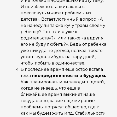
и не только информацию на эту тему.
И неизбежно сталкиваются с
пресловутым «все проблемы из
детства». Встает логичный вопрос: «А
не нанесу ли также кучу травм своему
ребенку? Готов ли я уже к
родительству?». Или также «а вдруг я
его не буду любить?». Ведь от ребенка
уже никуда не деться, нельзя просто
уехать куда-нибудь на пару дней,
чтобы побыть в одиночестве.
В последнее время еще остро встала
тема
неопределенности в будущем.
Как планировать или заводить детей,
когда не знаешь, что еще в
ближайшее время выкинет наше
государство, какие еще мировые
проблемы потрясут общество, где и
как мы будем жить и тд. Стабильности