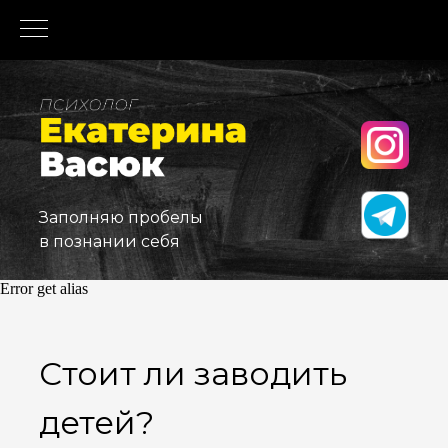
Заполняю пробелы
в познании себя
Error get alias
Стоит ли заводить
детей?