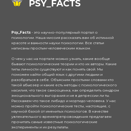
PSY_FACTS
Psy_Facts
- это научно-популярный портал о
психологии. Наша миссия рассказать вам об истинной
красоте и важности науки психологии. Все статьи
написаны простым человеческим языком.
О чем у нас на портале можно узнать, какие вообще
бывают психологические теории и кто их авторы. Какие
типы личности существуют и как понять свой. Мы
поможем найти общий язык с другими людьми и
разобраться в себе. Объясним простыми словами кто
такой абьюзер и какие есть методы с психологического
насилия, что такое самооценка, как определить синдром
эмоционального выгорания и не в депрессии ли ты.
Расскажем что такое либидо и мортидо человека. У нас
можно пройти психологические тесты, настоящие, с
научной базой от именитых психологов. В качестве
увлекательного времяпрепровождения предлагаем
прочитать самые известные психологические
эксперименты и их результаты.