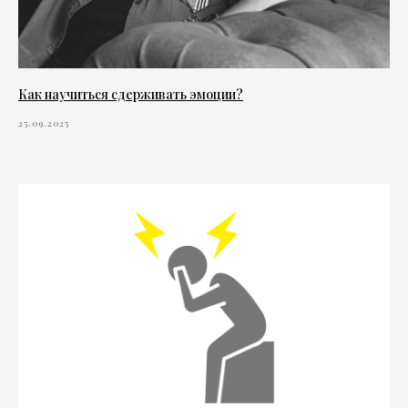
Как научиться сдерживать эмоции?
25.09.2025