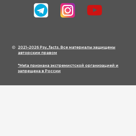
2021–2026 Psy_facts. Все материалы защищены
авторским правом
*Meta признана экстремистской организацией и
запрещена в России