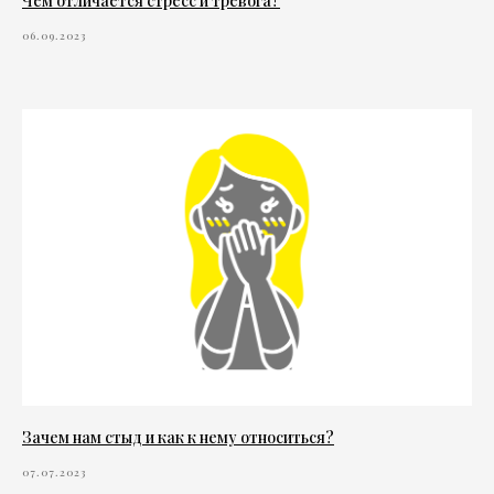
Чем отличается стресс и тревога?
06.09.2023
Зачем нам стыд и как к нему относиться?
07.07.2023