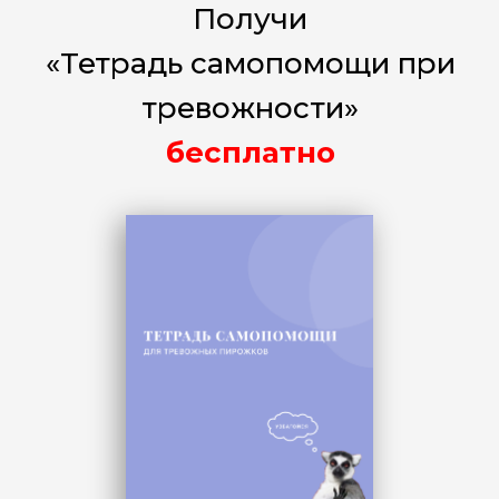
Получи
«Т
етрадь самопомощи при
тревожности»
бесплатно