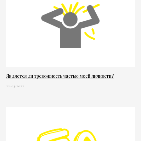
Является ли тревожность частью моей личности?
22.03.2022