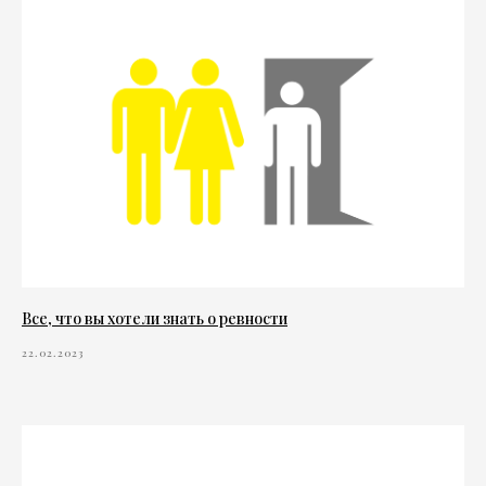
Все, что вы хотели знать о ревности
22.02.2023