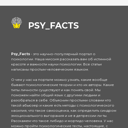
PSY_FACTS
Psy_Facts
- это научно-популярный портал о
психологии. Наша миссия рассказать вам об истинной
красоте и важности науки психологии. Все статьи
написаны простым человеческим языком.
О чем у нас на портале можно узнать, какие вообще
бывают психологические теории и кто их авторы. Какие
типы личности существуют и как понять свой. Мы
поможем найти общий язык с другими людьми и
разобраться в себе. Объясним простыми словами кто
такой абьюзер и какие есть методы с психологического
насилия, что такое самооценка, как определить синдром
эмоционального выгорания и не в депрессии ли ты.
Расскажем что такое либидо и мортидо человека. У нас
можно пройти психологические тесты, настоящие, с