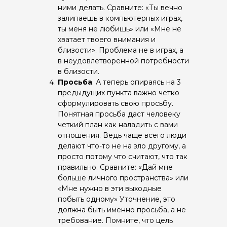
ними делать. Сравните: «Ты вечно
залипаешь в компьютерных играх,
ты меня не любишь» или «Мне не
хватает твоего внимания и
близости». Проблема не в играх, а
в неудовлетворенной потребности
в близости.
Просьба
. А теперь опираясь на 3
предыдущих пункта важно четко
сформулировать свою просьбу.
Понятная просьба даст человеку
четкий план как наладить с вами
отношения. Ведь чаще всего люди
делают что-то не на зло другому, а
просто потому что считают, что так
правильно. Сравните: «Дай мне
больше личного пространства» или
«Мне нужно в эти выходные
побыть одному» Уточнение, это
должна быть именно просьба, а не
требование. Помните, что цель