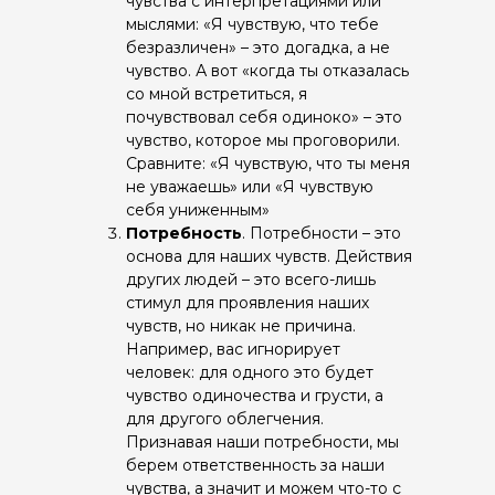
чувства с интерпретациями или
мыслями: «Я чувствую, что тебе
безразличен» – это догадка, а не
чувство. А вот «когда ты отказалась
со мной встретиться, я
почувствовал себя одиноко» – это
чувство, которое мы проговорили.
Сравните: «Я чувствую, что ты меня
не уважаешь» или «Я чувствую
себя униженным»
Потребность
. Потребности – это
основа для наших чувств. Действия
других людей – это всего-лишь
стимул для проявления наших
чувств, но никак не причина.
Например, вас игнорирует
человек: для одного это будет
чувство одиночества и грусти, а
для другого облегчения.
Признавая наши потребности, мы
берем ответственность за наши
чувства, а значит и можем что-то с