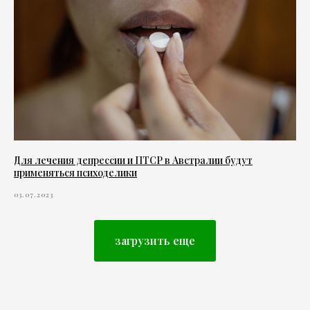
Для лечения депрессии и ПТСР в Австралии будут
применяться психоделики
03.07.2023
загрузить еще