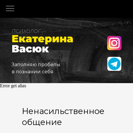
Заполняю пробелы
в познании себя
Error get alias
Ненасильственное
общение