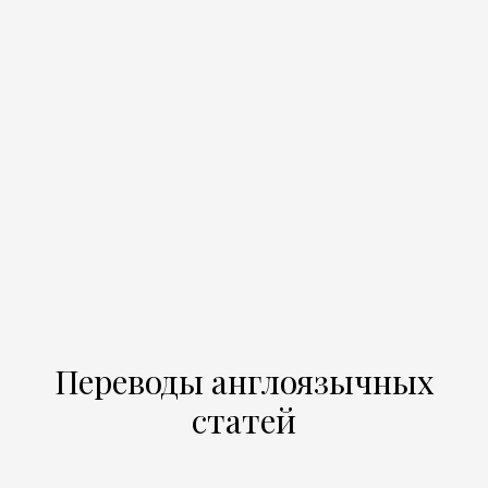
Переводы англоязычных
статей