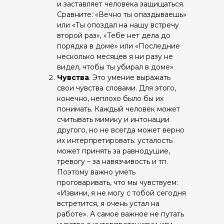
и заставляет человека защищаться.
Сравните: «Вечно ты опаздываешь»
или «Ты опоздал на нашу встречу
второй раз», «Тебе нет дела до
порядка в доме» или «Последние
несколько месяцев я ни разу не
видел, чтобы ты убирал в доме»
Чувства
. Это умение выражать
свои чувства словами. Для этого,
конечно, неплохо было бы их
понимать. Каждый человек может
считывать мимику и интонации
другого, но не всегда может верно
их интерпретировать: усталость
может принять за равнодушие,
тревогу – за навязчивость и тп.
Поэтому важно уметь
проговаривать, что мы чувствуем:
«Извини, я не могу с тобой сегодня
встретится, я очень устал на
работе». А самое важное не путать