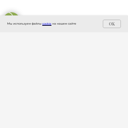
OK
Мы используем файлы
cookie
на нашем сайте