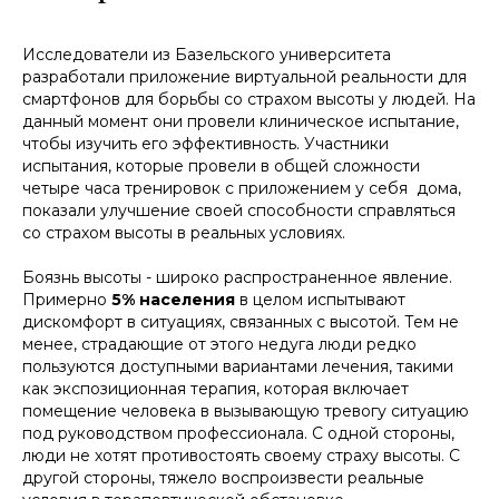
Исследователи из Базельского университета
разработали приложение виртуальной реальности для
смартфонов для борьбы со страхом высоты у людей. На
данный момент они провели клиническое испытание,
чтобы изучить его эффективность. Участники
испытания, которые провели в общей сложности
четыре часа тренировок с приложением у себя дома,
показали улучшение своей способности справляться
со страхом высоты в реальных условиях.
Боязнь высоты - широко распространенное явление.
Примерно
5% населения
в целом испытывают
дискомфорт в ситуациях, связанных с высотой. Тем не
менее, страдающие от этого недуга люди редко
пользуются доступными вариантами лечения, такими
как экспозиционная терапия, которая включает
помещение человека в вызывающую тревогу ситуацию
под руководством профессионала. С одной стороны,
люди не хотят противостоять своему страху высоты. С
другой стороны, тяжело воспроизвести реальные