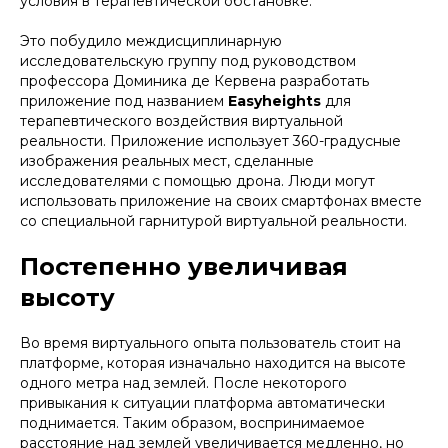
условия в терапевтической обстановке.
Это побудило междисциплинарную
исследовательскую группу под руководством
профессора Доминика де Кервена разработать
приложение под названием
Easyheights
для
терапевтического воздействия виртуальной
реальности. Приложение использует 360-градусные
изображения реальных мест, сделанные
исследователями с помощью дрона. Люди могут
использовать приложение на своих смартфонах вместе
со специальной гарнитурой виртуальной реальности.
Постепенно увеличивая
высоту
Во время виртуального опыта пользователь стоит на
платформе, которая изначально находится на высоте
одного метра над землей. После некоторого
привыкания к ситуации платформа автоматически
поднимается. Таким образом, воспринимаемое
расстояние над землей увеличивается медленно, но