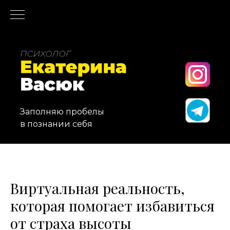
Заполняю пробелы
в познании себя
Виртуальная реальность,
которая помогает избавиться
от страха высоты