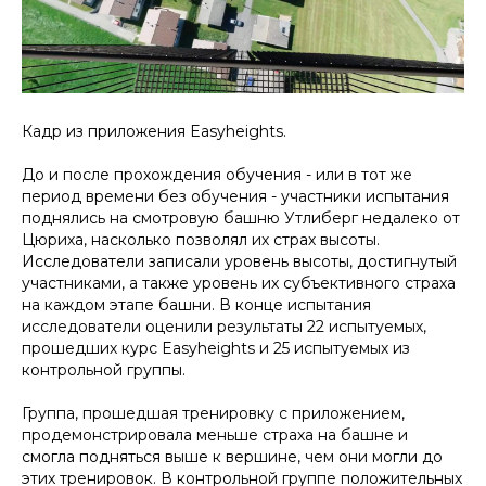
Кадр из приложения Easyheights.
До и после прохождения обучения - или в тот же
период времени без обучения - участники испытания
поднялись на смотровую башню Утлиберг недалеко от
Цюриха, насколько позволял их страх высоты.
Исследователи записали уровень высоты, достигнутый
участниками, а также уровень их субъективного страха
на каждом этапе башни. В конце испытания
исследователи оценили результаты 22 испытуемых,
прошедших курс Easyheights и 25 испытуемых из
контрольной группы.
Группа, прошедшая тренировку с приложением,
продемонстрировала меньше страха на башне и
смогла подняться выше к вершине, чем они могли до
этих тренировок. В контрольной группе положительных