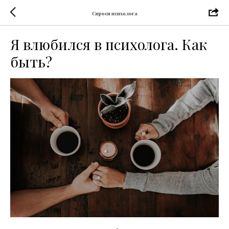
Спроси психолога
Я влюбился в психолога. Как
быть?