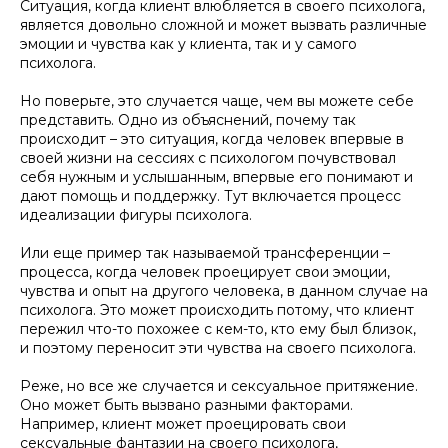
​​Ситуация, когда клиент влюбляется в своего психолога,
является довольно сложной и может вызвать различные
эмоции и чувства как у клиента, так и у самого
психолога.
Но поверьте, это случается чаще, чем вы можете себе
представить. Одно из объяснений, почему так
происходит – это ситуация, когда человек впервые в
своей жизни на сессиях с психологом почувствовал
себя нужным и услышанным, впервые его понимают и
дают помощь и поддержку. Тут включается процесс
идеализации фигуры психолога.
Или еще пример так называемой трансференции –
процесса, когда человек проецирует свои эмоции,
чувства и опыт на другого человека, в данном случае на
психолога. Это может происходить потому, что клиент
пережил что-то похожее с кем-то, кто ему был близок,
и поэтому переносит эти чувства на своего психолога.
Реже, но все же случается и сексуальное притяжение.
Оно может быть вызвано разными факторами.
Например, клиент может проецировать свои
сексуальные фантазии на своего психолога,