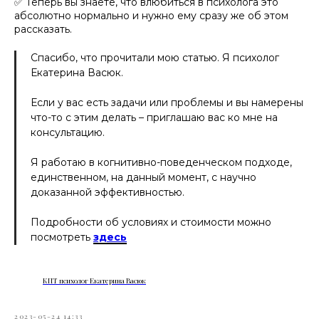
✅ Теперь вы знаете, что влюбиться в психолога это
абсолютно нормально и нужно ему сразу же об этом
рассказать.
Спасибо, что прочитали мою статью. Я психолог
Екатерина Васюк.
Если у вас есть задачи или проблемы и вы намерены
что-то с этим делать – приглашаю вас ко мне на
консультацию.
Я работаю в когнитивно-поведенческом подходе,
единственном, на данный момент, с научно
доказанной эффективностью.
Подробности об условиях и стоимости можно
посмотреть
здесь
КПТ психолог Екатерина Васюк
2023-05-24 14:33