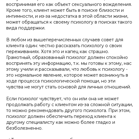
воспринимая его как объект сексуального вожделения.
Кроме того, клиент может быть в поиске близости и
интимности, и из-за недостатка в этой области жизни,
может обращаться к своему психологу в поисках такого
вида поддержки.
В любом из вышеперечисленных случаев совет для
клиента один: честно рассказать психологу о своих
переживаниях. Хотя это и капец как страшно.
Грамотный, образованный психолог должен спокойно
воспринять эту информацию, т.к. мы готовы к этому, нас
этому учили и рассказывали, что любовь к психологу -
это нормальное явление, которое может возникнуть в
ходе процесса психологической помощи, но эти
чувства не могут стать основой для личных отношений.
Если психолог чувствует, что он или она не может
продолжать работу с клиентом из-за сложной ситуации,
то можно рекомендовать другого психолога. При этом,
психолог должен обеспечить переход клиента к
другому специалисту как можно более гладко и
безболезненно.