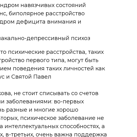
индром навязчивых состояний
нс, биполярное расстройство
ндром дефицита внимания и
иакально-депрессивный психоз
что психические расстройства, таких
ройство первого типа, могут быть
ем поведения таких личностей как
ус и Святой Павел
ова, не стоит списывать со счетов
и заболеваниями: во-первых
нь разные и многие хорошо
вторых, психическое заболевание не
а интеллектуальных способностях, а
х, в-третьих, очень важна поддержка